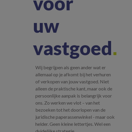
voor
uw
vastgoed
Wij begrijpen als geen ander wat er
allemaal op je afkomt bij het verhuren
of verkopen van jouw vastgoed. Niet
alleen de praktische kant, maar ook de
persoonlijke aanpak is belangrijk voor
ons. Zo werken we vlot – van het
bezoeken tot het doorlopen van de
juridische paperassenwinkel - maar ook
helder. Geen kleine lettertjes. Wel een
duidelijke strategie.