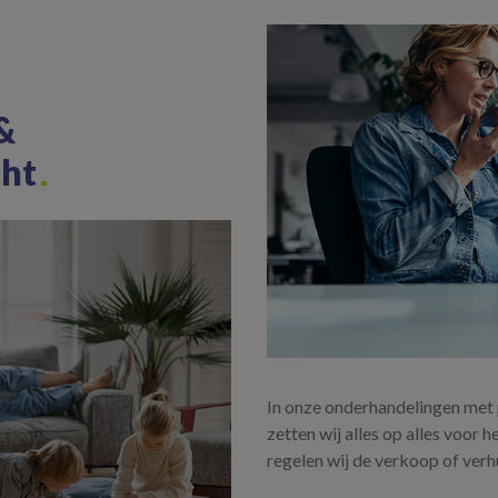
&
cht
In onze onderhandelingen met 
zetten wij alles op alles voor h
regelen wij de verkoop of verh