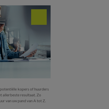
potentiële kopers of huurders
et allerbeste resultaat. Zo
uur van uw pand van A tot Z.