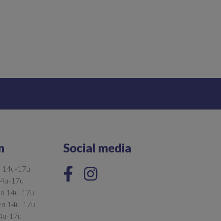
n
Social media
n 14u-17u
14u-17u
en 14u-17u
en 14u-17u
14u-17u