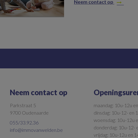
Neem contact op
Neem contact op
Openingsure
Parkstraat 5
maandag: 10u-12u e
9700 Oudenaarde
dinsdag: 10u-12- en 
woensdag: 10u-12u 
055/33.92.36
donderdag: 10u-12- 
info@immovanwelden.be
vrijdag: 10u-12u en 