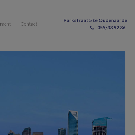
Parkstraat 5 te Oudenaarde
racht
Contact
055/33 92 36