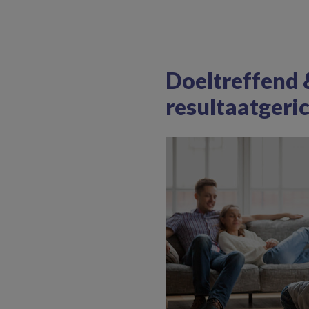
Doeltreffend 
resultaatgeri