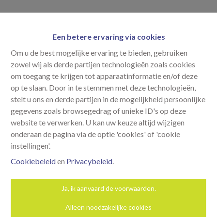
Een betere ervaring via cookies
Om u de best mogelijke ervaring te bieden, gebruiken
zowel wij als derde partijen technologieën zoals cookies
om toegang te krijgen tot apparaatinformatie en/of deze
op te slaan. Door in te stemmen met deze technologieën,
stelt u ons en derde partijen in de mogelijkheid persoonlijke
gegevens zoals browsegedrag of unieke ID's op deze
website te verwerken. U kan uw keuze altijd wijzigen
onderaan de pagina via de optie 'cookies' of 'cookie
instellingen'.
Cookiebeleid
en
Privacybeleid
.
Ja, ik aanvaard de voorwaarden.
Neem contact op
Alleen noodzakelijke cookies
Parkstraat 5