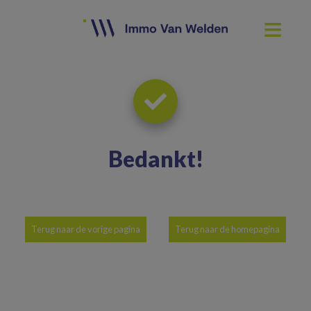
Bedankt
!
Terug naar de vorige pagina
Terug naar de homepagina