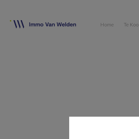
Home
Te Ko