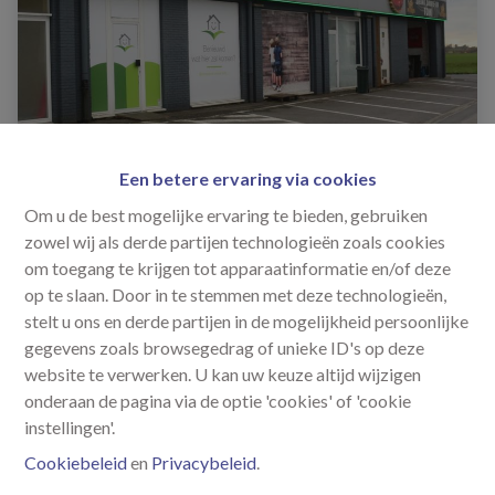
Een betere ervaring via cookies
Om u de best mogelijke ervaring te bieden, gebruiken
zowel wij als derde partijen technologieën zoals cookies
zingem
€ 875
om toegang te krijgen tot apparaatinformatie en/of deze
op te slaan. Door in te stemmen met deze technologieën,
stelt u ons en derde partijen in de mogelijkheid persoonlijke
Handelspand langsheen N60
gegevens zoals browsegedrag of unieke ID's op deze
website te verwerken. U kan uw keuze altijd wijzigen
onderaan de pagina via de optie 'cookies' of 'cookie
instellingen'.
Cookiebeleid
en
Privacybeleid
.