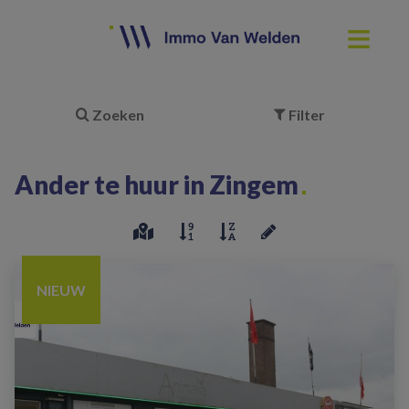
Zoeken
Filter
Ander te huur in Zingem
NIEUW