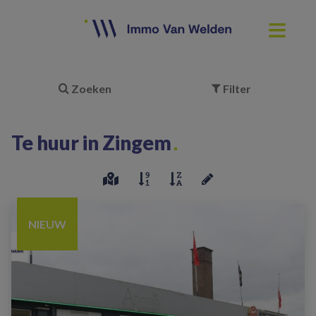
Zoeken
Filter
Te huur in Zingem
NIEUW