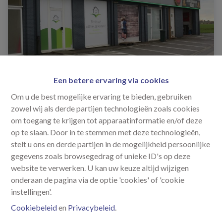
Een betere ervaring via cookies
Om u de best mogelijke ervaring te bieden, gebruiken
zowel wij als derde partijen technologieën zoals cookies
zingem
€ 875
om toegang te krijgen tot apparaatinformatie en/of deze
op te slaan. Door in te stemmen met deze technologieën,
stelt u ons en derde partijen in de mogelijkheid persoonlijke
Handelspand langsheen N60
gegevens zoals browsegedrag of unieke ID's op deze
website te verwerken. U kan uw keuze altijd wijzigen
onderaan de pagina via de optie 'cookies' of 'cookie
instellingen'.
Cookiebeleid
en
Privacybeleid
.