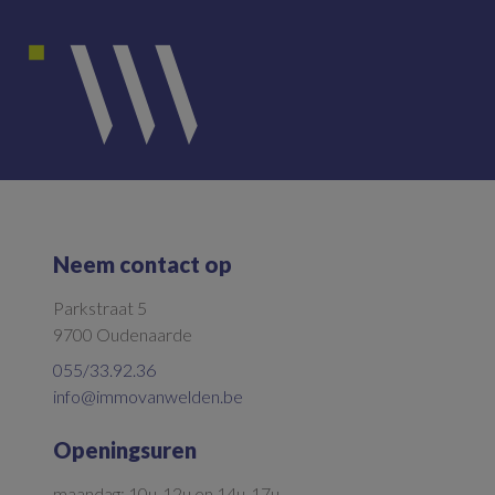
Neem contact op
Parkstraat 5
9700 Oudenaarde
055/33.92.36
info@immovanwelden.be
Openingsuren
maandag: 10u-12u en 14u-17u