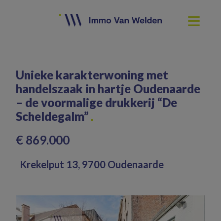
Unieke karakterwoning met
handelszaak in hartje Oudenaarde
– de voormalige drukkerij “De
Scheldegalm”
€ 869.000
Krekelput 13, 9700 Oudenaarde