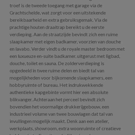
troef is de tweede toegang met garage via de
Grachtschelde, wat zorgt voor een uitstekende
bereikbaarheid en extra gebruiksgemak. Via de
prachtige houten draaitrap bereikt u de eerste
verdieping. Aan de straatzijde bevindt zich een ruime
slaapkamer met eigen badkamer, voorzien van douche
en lavabo. Verder vindt u de royale master bedroom met
een luxueuze en-suite badkamer, uitgerust met ligbad,
douche, toilet en sauna. De zolderverdieping is
opgedeeld in twee ruime delen en biedt tal van
mogelijkheden voor bijkomende slaapkamers, een
hobbyruimte of bureau. Het indrukwekkende
authentieke kapgebinte vormt hier een absolute
blikvanger. Achteraan het perceel bevindt zich
bovendien het voormalige drukkerijgebouw, een
industrieel volume van twee bouwlagen dat tal van
invullingen mogelijk maakt. Denk aan een atelier,
werkplaats, showroom, extra woonruimte of creatieve