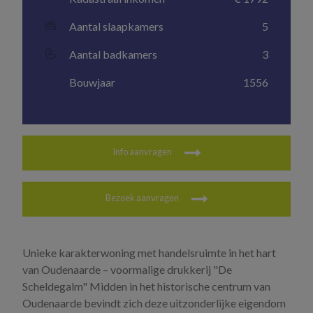
Aantal slaapkamers
5
Aantal badkamers
3
Bouwjaar
1556
Info aanvragen
Bezoek aanvragen
Unieke karakterwoning met handelsruimte in het hart
van Oudenaarde – voormalige drukkerij "De
Scheldegalm" Midden in het historische centrum van
Oudenaarde bevindt zich deze uitzonderlijke eigendom