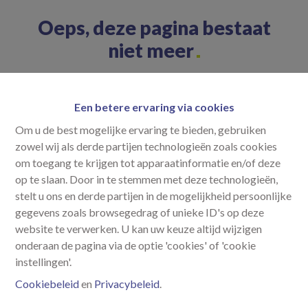
Oeps, deze pagina bestaat
niet meer
Een betere ervaring via cookies
Om u de best mogelijke ervaring te bieden, gebruiken
Te koop
Te huur
zowel wij als derde partijen technologieën zoals cookies
om toegang te krijgen tot apparaatinformatie en/of deze
op te slaan. Door in te stemmen met deze technologieën,
stelt u ons en derde partijen in de mogelijkheid persoonlijke
gegevens zoals browsegedrag of unieke ID's op deze
website te verwerken. U kan uw keuze altijd wijzigen
onderaan de pagina via de optie 'cookies' of 'cookie
instellingen'.
Cookiebeleid
en
Privacybeleid
.