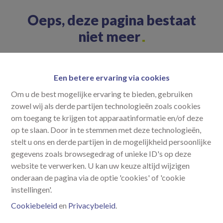
Oeps, deze pagina bestaat
niet meer
Een betere ervaring via cookies
Om u de best mogelijke ervaring te bieden, gebruiken
Te koop
Te huur
zowel wij als derde partijen technologieën zoals cookies
om toegang te krijgen tot apparaatinformatie en/of deze
op te slaan. Door in te stemmen met deze technologieën,
stelt u ons en derde partijen in de mogelijkheid persoonlijke
gegevens zoals browsegedrag of unieke ID's op deze
website te verwerken. U kan uw keuze altijd wijzigen
onderaan de pagina via de optie 'cookies' of 'cookie
instellingen'.
Cookiebeleid
en
Privacybeleid
.